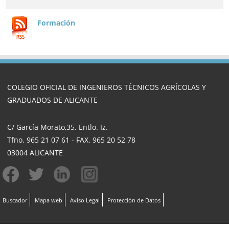
Formación
COLEGIO OFICIAL DE INGENIEROS TÉCNICOS AGRÍCOLAS Y
GRADUADOS DE ALICANTE
C/ García Morato,35. Entlo. Iz.
Tfno. 965 21 07 61 - FAX. 965 20 52 78
03004 ALICANTE
Buscador
Mapa web
Aviso Legal
Protección de Datos