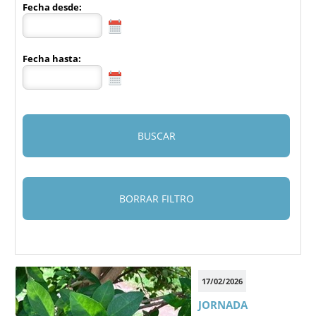
Fecha desde:
@ - E-
MAIL
Fecha hasta:
17/02/2026
JORNADA